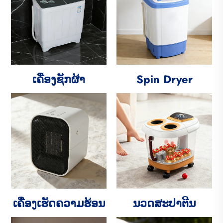
ເຄື່ອງຊັກຜ້າ
Spin Dryer
ເຄື່ອງເຮັດຄວາມຮ້ອນ
ນວດສະປາຕີນ