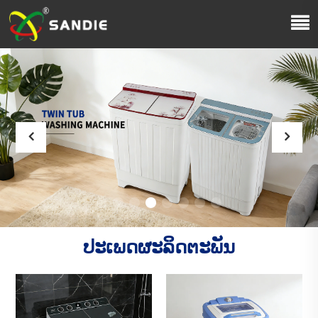
ປະເພດຜະລິດຕະພັນ