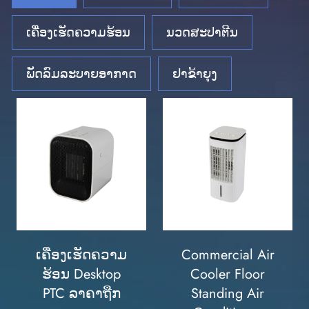
ເຄື່ອງເຮັດຄວາມຮ້ອນ
ນວດສະປາຕີນ
ພັດລົມລະບາຍອາກາດ
ຢາຂ້າຍຸງ
ເຄື່ອງເຮັດຄວາມ
Commercial Air
ຮ້ອນ Desktop
Cooler Floor
PTC ລາຄາຖືກ
Standing Air