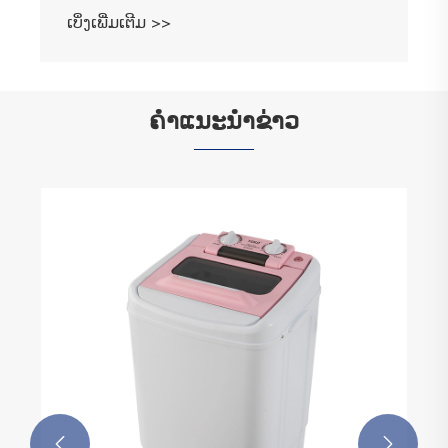
ເບິ່ງເພີ່ມເຕີມ >>
ຄໍາແນະນໍາຂ່າວ

