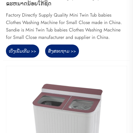
ຂະຫນາດນ້ອຍໃກ້ຊິດ
Factory Directly Supply Quality Mini Twin Tub babies
Clothes Washing Machine for Small Close made in China.
Sandie is Mini Twin Tub babies Clothes Washing Machine
for Small Close manufacturer and supplier in China.
ເບິ່ງເພີ່ມເຕີມ >>
ສົ່ງສອບຖາມ >>