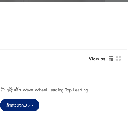
View as
ຄື່ອງຊັກຜ້າ Wave Wheel Leading Top Leading.
ສົ່ງສອບຖາມ >>